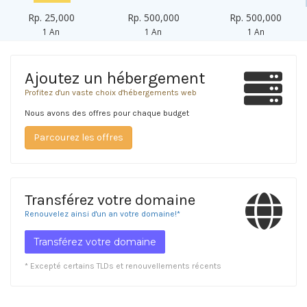
Rp. 25,000
Rp. 500,000
Rp. 500,000
1 An
1 An
1 An
Ajoutez un hébergement
Profitez d'un vaste choix d'hébergements web
Nous avons des offres pour chaque budget
Parcourez les offres
Transférez votre domaine
Renouvelez ainsi d'un an votre domaine!*
Transférez votre domaine
* Excepté certains TLDs et renouvellements récents