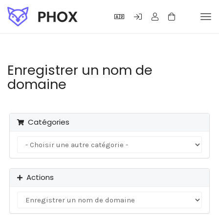
Basc
la
navi
Enregistrer un nom de
domaine
Catégories
Actions