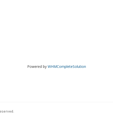
Powered by
WHMCompleteSolution
eserved.