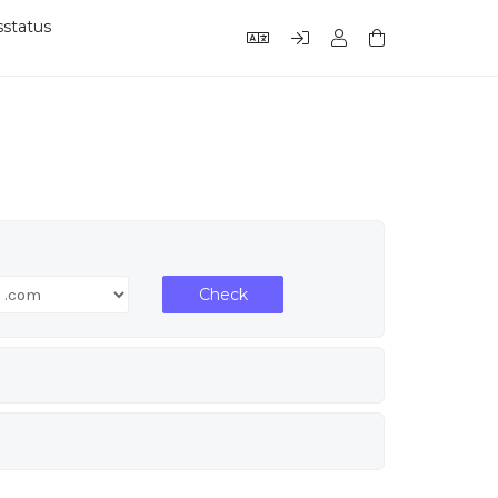
status
Check