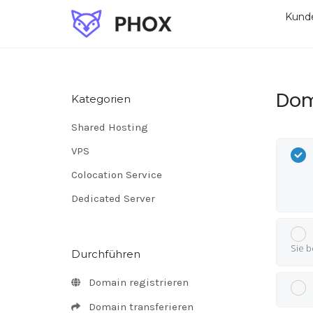
Kund
Dom
Kategorien
Shared Hosting
VPS
Colocation Service
Dedicated Server
Sie b
Durchführen
Domain registrieren
Domain transferieren