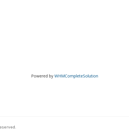
Powered by
WHMCompleteSolution
eserved.