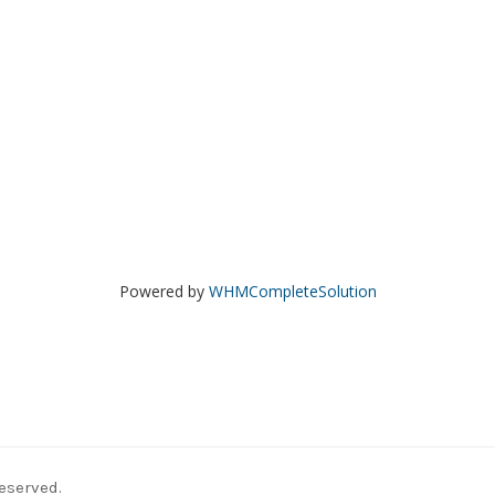
Powered by
WHMCompleteSolution
eserved.