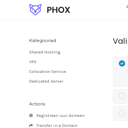
Val
Kategooriad
Shared Hosting
VPS
Colocation Service
Dedicated Server
Actions
Registreeri uus domeen
Transfer in a Domain