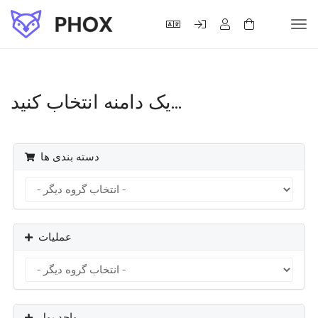
Tog
navi
یک دامنه انتخاب کنید...
دسته بندی ها
عملیات
واحد پول